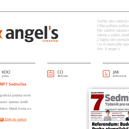
MF7 Sedmička
grafická podoba novin
autor: ladislav anděl
klient: Mladá fronta a.s.
Zpět do sekce