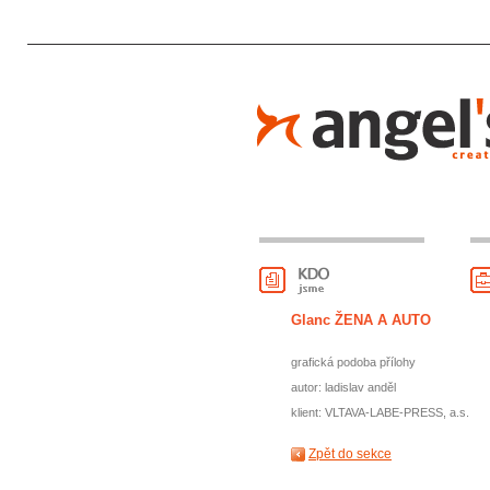
Glanc ŽENA A AUTO
grafická podoba přílohy
autor: ladislav anděl
klient: VLTAVA-LABE-PRESS, a.s.
Zpět do sekce