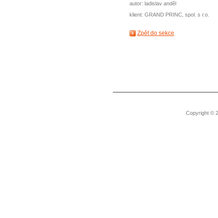
autor: ladislav anděl
klient: GRAND PRINC, spol. s r.o.
Zpět do sekce
Copyright © 