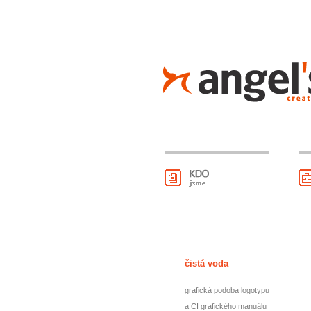
čistá voda
grafická podoba logotypu
a CI grafického manuálu